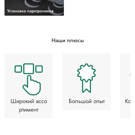
Установка парктроников
Наши плюсы
Широкий ассо
Большой опыт
Кон
ртимент