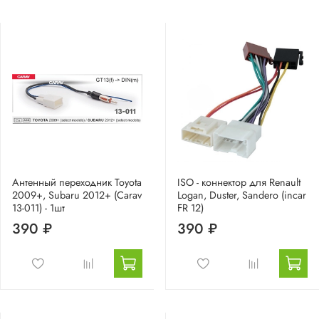
Антенный переходник Toyota
ISO - коннектор для Renault
2009+, Subaru 2012+ (Carav
Logan, Duster, Sandero (incar
13-011) - 1шт
FR 12)
390 ₽
390 ₽