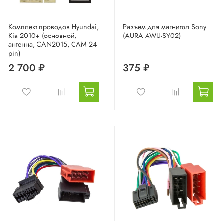
Комплект проводов Hyundai,
Разъем для магнитол Sony
Kia 2010+ (основной,
(AURA AWU-SY02)
антенна, CAN2015, CAM 24
pin)
2 700 ₽
375 ₽