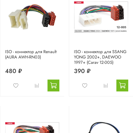
ISO - коннектор для Renault
ISO - коннектор для SSANG
(AURA AWH-RN03)
YONG 2002+, DAEWOO
1997+ (Carav 12-005)
480 ₽
390 ₽