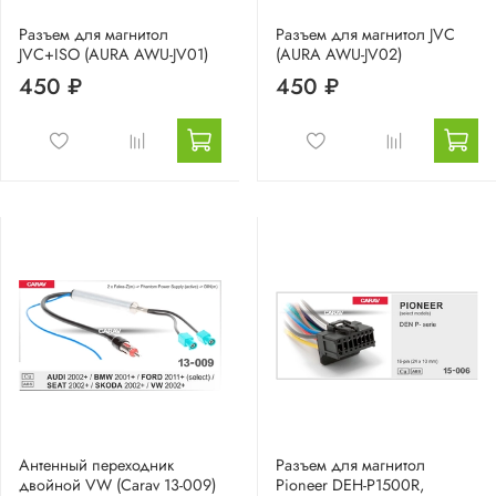
Разъем для магнитол
Разъем для магнитол JVC
JVC+ISO (AURA AWU-JV01)
(AURA AWU-JV02)
450 ₽
450 ₽
Антенный переходник
Разъем для магнитол
двойной VW (Carav 13-009)
Pioneer DEH-P1500R,