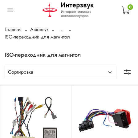
0
Главная
Автозвук
...
ISO-переходник для магнитол
ISO-переходник для магнитол