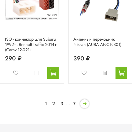
ISO - коннектор для Subaru
Антенный переходник
1992+, Renault Traffic 2014+
Nissan (AURA ANC-NS01)
(Carav 12-021)
290 ₽
390 ₽
1
2
3
…
7