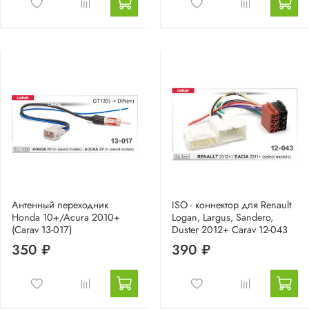
Антенный переходник
ISO - коннектор для Renault
Honda 10+/Acura 2010+
Logan, Largus, Sandero,
(Carav 13-017)
Duster 2012+ Carav 12-043
350 ₽
390 ₽