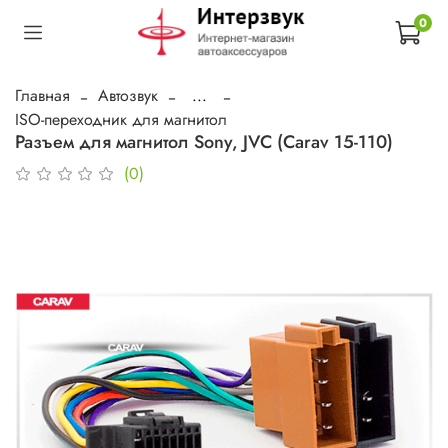
0
Главная
Автозвук
...
ISO-переходник для магнитол
Разъем для магнитол Sony, JVC (Carav 15-110)
(0)