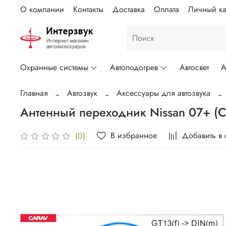
О компании
Контакты
Доставка
Оплата
Личный ка
Охранные системы
Автоподогрев
Автосвет
А
Главная
Автозвук
Аксессуары для автозвука
Антенный переходник Nissan 07+ (C
В избранное
Добавить в
(0)