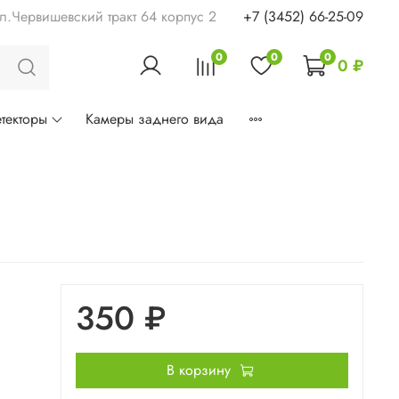
ул.Червишевский тракт 64 корпус 2
+7 (3452) 66-25-09
0
0
0
0 ₽
текторы
Камеры заднего вида
350 ₽
В корзину