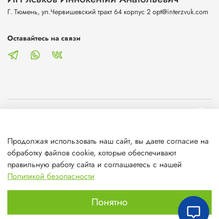
Г. Тюмень, ул.Червишевский тракт 64 корпус 2 opt@interzvuk.com
Оставайтесь на связи
О магазине
Продолжая использовать наш сайт, вы даете согласие на
Клиентам
обработку файлов cookie, которые обеспечивают
правильную работу сайта и соглашаетесь с нашей
Информация
Политикой безопасности
Понятно