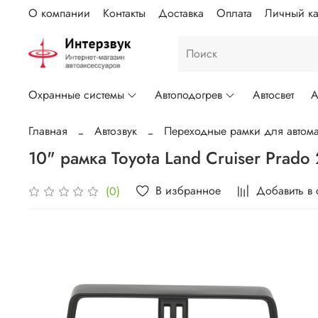
О компании
Контакты
Доставка
Оплата
Личный ка
Охранные системы
Автоподогрев
Автосвет
А
Главная
Автозвук
Переходные рамки для автома
10" рамка Toyota Land Cruiser Prad
В избранное
Добавить в
(0)