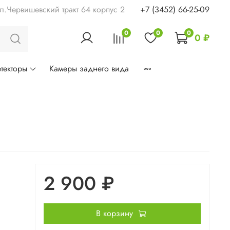
ул.Червишевский тракт 64 корпус 2
+7 (3452) 66-25-09
0
0
0
0 ₽
текторы
Камеры заднего вида
2 900 ₽
В корзину