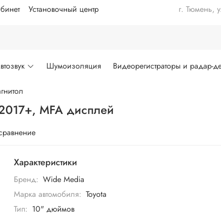
бинет
Установочный центр
г. Тюмень, 
втозвук
Шумоизоляция
Видеорегистраторы и радар-де
гнитол
o 2017+, MFA дисплей
 сравнение
Характеристики
Бренд:
Wide Media
Марка автомобиля:
Toyota
Тип:
10" дюймов