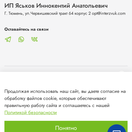
ИП Яськов Иннокентий Анатольевич
Г. Тюмень, ул.Червишевский тракт 64 корпус 2 opt@interzvuk.com
Оставайтесь на связи
О магазине
Продолжая использовать наш сайт, вы даете согласие на
Клиентам
обработку файлов cookie, которые обеспечивают
правильную работу сайта и соглашаетесь с нашей
Информация
Политикой безопасности
Понятно