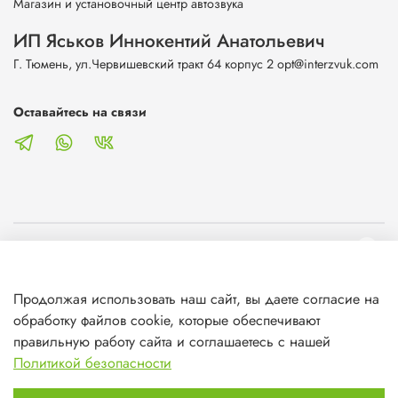
Магазин и установочный центр автозвука
ИП Яськов Иннокентий Анатольевич
Г. Тюмень, ул.Червишевский тракт 64 корпус 2 opt@interzvuk.com
Оставайтесь на связи
О магазине
Продолжая использовать наш сайт, вы даете согласие на
Клиентам
обработку файлов cookie, которые обеспечивают
правильную работу сайта и соглашаетесь с нашей
Информация
Политикой безопасности