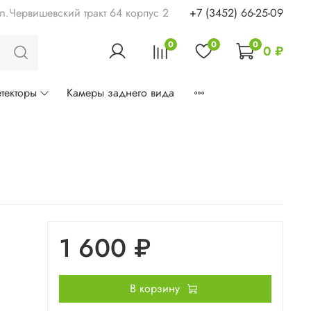
ул.Червишевский тракт 64 корпус 2
+7 (3452) 66-25-09
0
0
0
0 ₽
текторы
Камеры заднего вида
1 600 ₽
В корзину