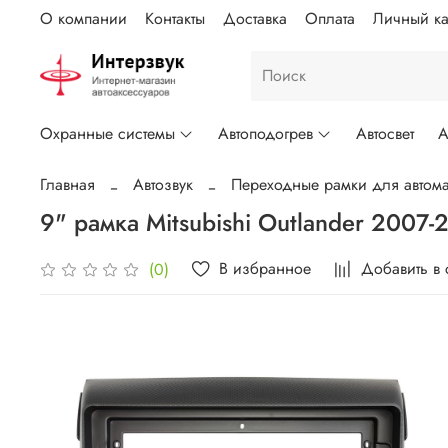
О компании
Контакты
Доставка
Оплата
Личный ка
Охранные системы
Автоподогрев
Автосвет
А
Главная
Автозвук
Переходные рамки для автома
9" рамка Mitsubishi Outlander 2007
В избранное
Добавить в
(0)