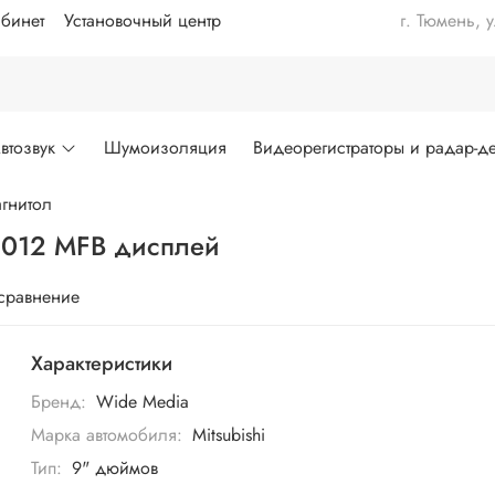
бинет
Установочный центр
г. Тюмень, 
втозвук
Шумоизоляция
Видеорегистраторы и радар-де
гнитол
-2012 MFB дисплей
 сравнение
Характеристики
Бренд:
Wide Media
Марка автомобиля:
Mitsubishi
Тип:
9" дюймов