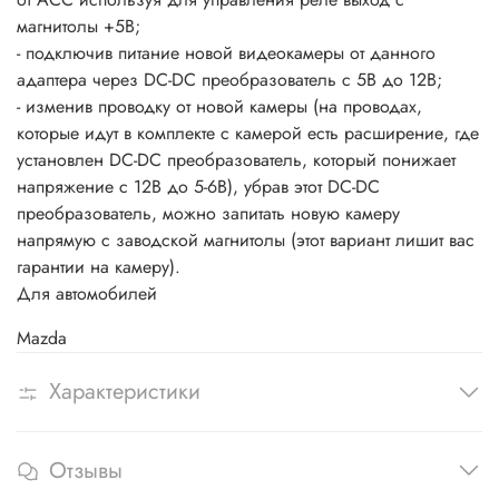
магнитолы +5В;
- подключив питание новой видеокамеры от данного
адаптера через DC-DC преобразователь с 5В до 12В;
- изменив проводку от новой камеры (на проводах,
которые идут в комплекте с камерой есть расширение, где
установлен DC-DC преобразователь, который понижает
напряжение с 12В до 5-6В), убрав этот DC-DC
преобразователь, можно запитать новую камеру
напрямую с заводской магнитолы (этот вариант лишит вас
гарантии на камеру).
Для автомобилей
Mazda
Характеристики
Отзывы