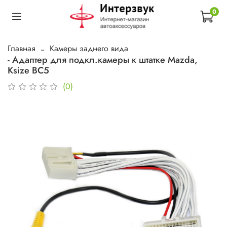
0
Главная
Камеры заднего вида
- Адаптер для подкл.камеры к штатке Mazda,
Ksize BC5
(0)