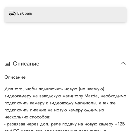
Выбрать
Описание
Описание
Для того, чтобы подключить новую (не штатную)
видеокамеру на заводскую магнитолу Mazda, необходимо
подключить камеру к видеовходу магнитолы, а так же
подключить питание на новую камеру одним из
нескольких способов:
- развязав через доп. реле подачу на новую камеру +12В
от ACC используя для управления реле выход с