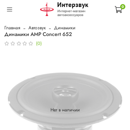
0
Главная
Автозвук
Динамики
Динамики AMP Concert 652
(0)
Нет в наличии