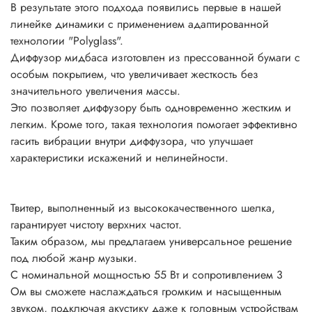
В результате этого подхода появились первые в нашей
линейке динамики с применением адаптированной
технологии "Polyglass".
Диффузор мидбаса изготовлен из прессованной бумаги с
особым покрытием, что увеличивает жесткость без
значительного увеличения массы.
Это позволяет диффузору быть одновременно жестким и
легким. Кроме того, такая технология помогает эффективно
гасить вибрации внутри диффузора, что улучшает
характеристики искажений и нелинейности.
Твитер, выполненный из высококачественного шелка,
гарантирует чистоту верхних частот.
Таким образом, мы предлагаем универсальное решение
под любой жанр музыки.
С номинальной мощностью 55 Вт и сопротивлением 3
Ом вы сможете наслаждаться громким и насыщенным
звуком, подключая акустику даже к головным устройствам