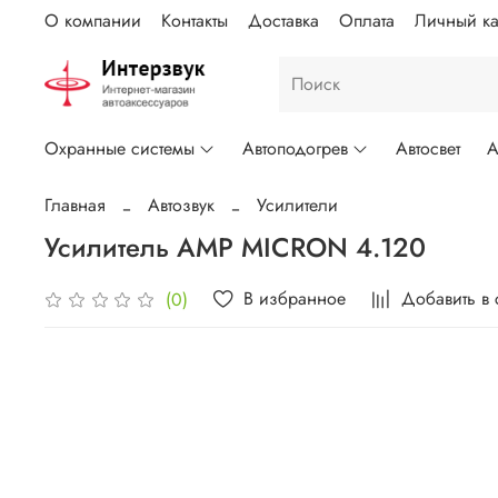
О компании
Контакты
Доставка
Оплата
Личный ка
Охранные системы
Автоподогрев
Автосвет
А
Главная
Автозвук
Усилители
Усилитель AMP MICRON 4.120
В избранное
Добавить в
(0)