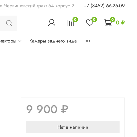
ул.Червишевский тракт 64 корпус 2
+7 (3452) 66-25-09
0
0
0
0 ₽
текторы
Камеры заднего вида
9 900 ₽
Нет в наличии