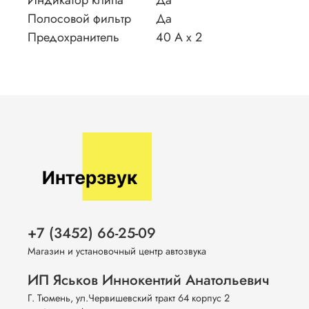
Полосовой фильтр
Да
Предохранитель
40 А х 2
+7 (3452) 66-25-09
Магазин и установочный центр автозвука
ИП Яськов Иннокентий Анатольевич
Г. Тюмень, ул.Червишевский тракт 64 корпус 2