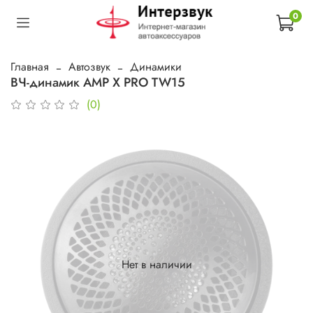
0
Главная
Автозвук
Динамики
ВЧ-динамик AMP X PRO TW15
(0)
Нет в наличии