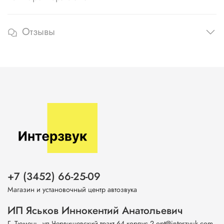
Отзывы
+7 (3452) 66-25-09
Магазин и установочный центр автозвука
ИП Яськов Иннокентий Анатольевич
Г. Тюмень, ул.Червишевский тракт 64 корпус 2 opt@interzvuk.com