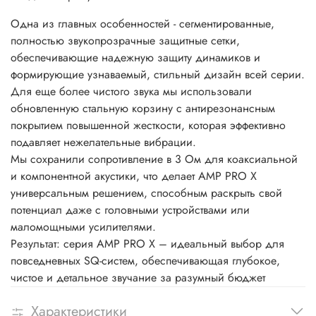
Одна из главных особенностей - сегментированные,
полностью звукопрозрачные защитные сетки,
обеспечивающие надежную защиту динамиков и
формирующие узнаваемый, стильный дизайн всей серии.
Для еще более чистого звука мы использовали
обновленную стальную корзину с антирезонансным
покрытием повышенной жесткости, которая эффективно
подавляет нежелательные вибрации.
Мы сохранили сопротивление в 3 Ом для коаксиальной
и компонентной акустики, что делает AMP PRO X
универсальным решением, способным раскрыть свой
потенциал даже с головными устройствами или
маломощными усилителями.
Результат: серия AMP PRO X – идеальный выбор для
повседневных SQ-систем, обеспечивающая глубокое,
чистое и детальное звучание за разумный бюджет
Характеристики