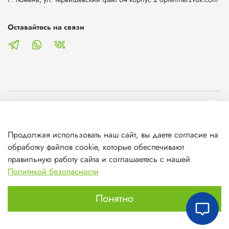
Оставайтесь на связи
О магазине
Продолжая использовать наш сайт, вы даете согласие на
Клиентам
обработку файлов cookie, которые обеспечивают
правильную работу сайта и соглашаетесь с нашей
Информация
Политикой безопасности
Понятно
Главная
Поиск
Корзина
Избранное
Профиль