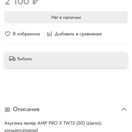
2 100 ₽
Монтажная глубина
18 мм
Монтажный диаметр
43 мм
Нет в наличии
В избранное
Добавить в сравнение
Выбрать
Описание
Акустика твитер AMP PRO X TW15 (50) Шелк(с
конденсатором)