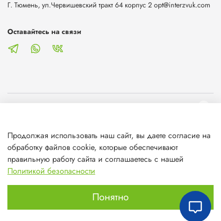
Г. Тюмень, ул.Червишевский тракт 64 корпус 2 opt@interzvuk.com
Оставайтесь на связи
О магазине
Продолжая использовать наш сайт, вы даете согласие на
Клиентам
обработку файлов cookie, которые обеспечивают
правильную работу сайта и соглашаетесь с нашей
Информация
Политикой безопасности
Понятно
Главная
Поиск
Корзина
Избранное
Профиль