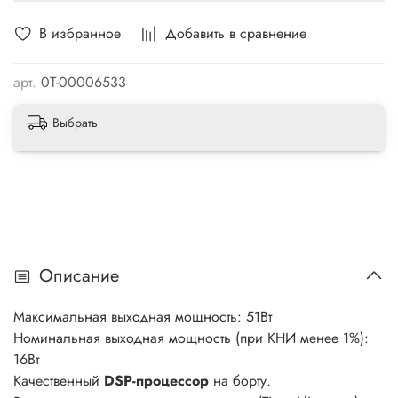
В избранное
Добавить в сравнение
арт.
0Т-00006533
Выбрать
Описание
Максимальная выходная мощность: 51Вт
Номинальная выходная мощность (при КНИ менее 1%):
16Вт
Качественный
DSP-процессор
на борту.