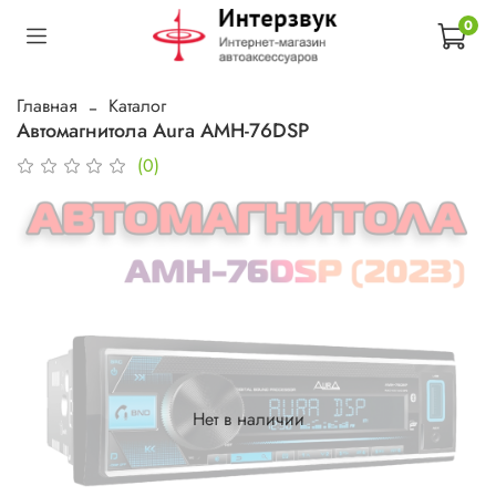
0
Главная
Каталог
Автомагнитола Aura AMH-76DSP
(0)
Нет в наличии