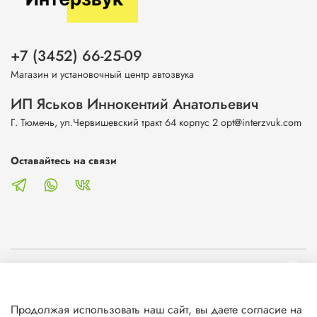
+7 (3452) 66-25-09
Магазин и установочный центр автозвука
ИП Яськов Иннокентий Анатольевич
Г. Тюмень, ул.Червишевский тракт 64 корпус 2 opt@interzvuk.com
Оставайтесь на связи
О магазине
Продолжая использовать наш сайт, вы даете согласие на
Клиентам