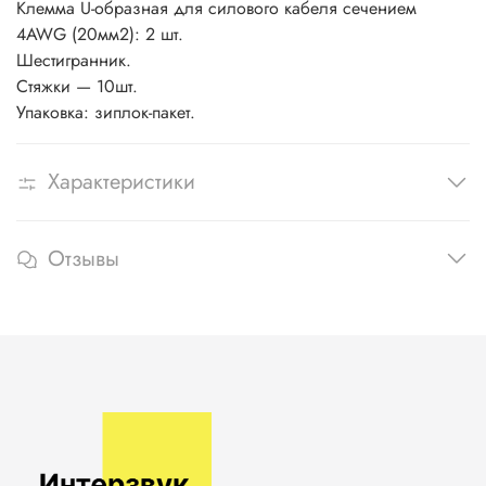
Клемма U-образная для силового кабеля сечением
4AWG (20мм2): 2 шт.
Шестигранник.
Стяжки — 10шт.
Упаковка: зиплок-пакет.
Характеристики
Отзывы