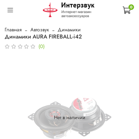
0
Главная
Автозвук
Динамики
Динамики AURA FIREBALL-i42
(0)
Нет в наличии