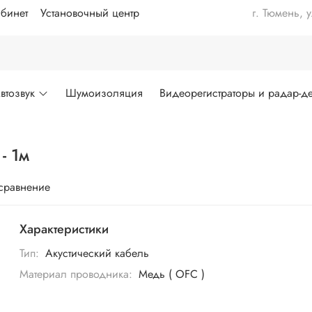
бинет
Установочный центр
г. Тюмень, 
втозвук
Шумоизоляция
Видеорегистраторы и радар-де
- 1м
 сравнение
Характеристики
Тип:
Акустический кабель
Материал проводника:
Медь ( OFC )