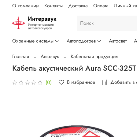
О компании
Контакты
Доставка
Оплата
Личный ка
Охранные системы
Автоподогрев
Автосвет
А
Главная
Автозвук
Кабельная продукция
Кабель акустический Aura SCC-325T 
В избранное
Добавить в
(0)