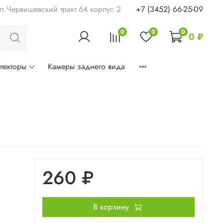
ул.Червишевский тракт 64 корпус 2
+7 (3452) 66-25-09
0
0
0
0 ₽
текторы
Камеры заднего вида
260 ₽
В корзину