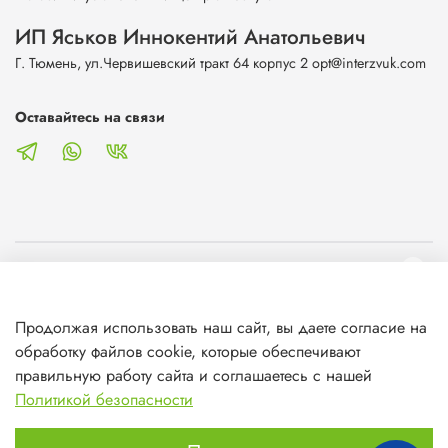
ИП Яськов Иннокентий Анатольевич
Г. Тюмень, ул.Червишевский тракт 64 корпус 2 opt@interzvuk.com
Оставайтесь на связи
О магазине
Продолжая использовать наш сайт, вы даете согласие на
Клиентам
обработку файлов cookie, которые обеспечивают
правильную работу сайта и соглашаетесь с нашей
Информация
Политикой безопасности