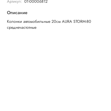
Артикул:
0Т-00006812
Описание
Колонки автомобильные 20см AURA STORM-80
среднечастотные