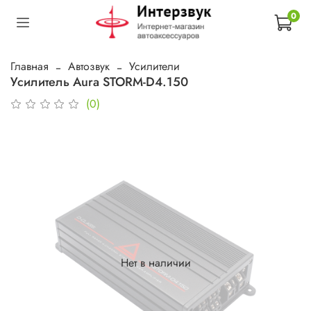
0
Главная
Автозвук
Усилители
Усилитель Aura STORM-D4.150
(0)
Нет в наличии