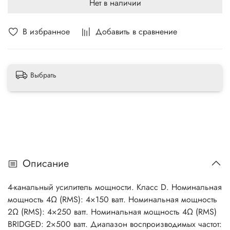
Нет в наличии
В избранное
Добавить в сравнение
Выбрать
Описание
4-канальный усилитель мощности. Класс D. Номинальная
мощность 4Ω (RMS): 4×150 ватт. Номинальная мощность
2Ω (RMS): 4×250 ватт. Номинальная мощность 4Ω (RMS)
BRIDGED: 2×500 ватт. Диапазон воспроизводимых частот: