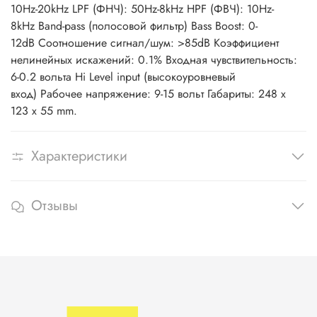
10Hz-20kHz LPF (ФНЧ): 50Hz-8kHz HPF (ФВЧ): 10Hz-
8kHz Band-pass (полосовой фильтр) Bass Boost: 0-
12dB Соотношение сигнал/шум: >85dB Коэффициент
нелинейных искажений: 0.1% Входная чувствительность:
6-0.2 вольта Hi Level input (высокоуровневый
вход) Рабочее напряжение: 9-15 вольт Габариты: 248 x
123 x 55 mm.
Характеристики
Отзывы