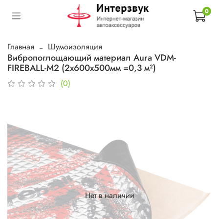
0
Главная
Шумоизоляция
Вибропоглощающий материал Aura VDM-
FIREBALL-M2 (2х600х500мм =0,3 м²)
(0)
Нет в наличии