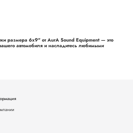
ики размера 6x9" от AurA Sound Equipment — это
 вашего автомобиля и насладитесь любимыми
ормация
омпании