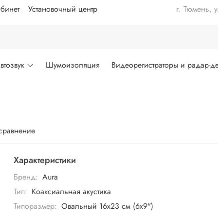
бинет
Установочный центр
г. Тюмень, 
втозвук
Шумоизоляция
Видеорегистраторы и радар-де
 сравнение
Характеристики
Бренд:
Aura
Тип:
Коаксиальная акустика
Типоразмер:
Овальный 16х23 см (6х9")