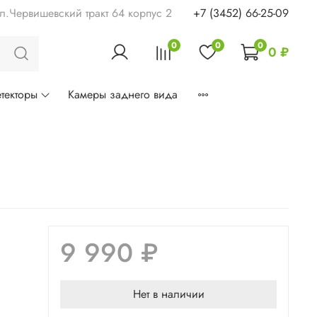
ул.Червишевский тракт 64 корпус 2
+7 (3452) 66-25-09
0
0
0
0 ₽
текторы
Камеры заднего вида
9 990 ₽
Нет в наличии