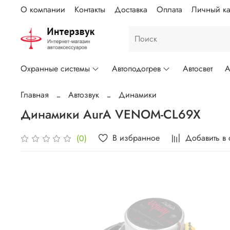
О компании
Контакты
Доставка
Оплата
Личный ка
Охранные системы
Автоподогрев
Автосвет
А
Главная
Автозвук
Динамики
Динамики AurA VENOM-CL69X
В избранное
Добавить в
(0)