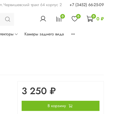
ул.Червишевский тракт 64 корпус 2
+7 (3452) 66-25-09
0
0
0
0 ₽
текторы
Камеры заднего вида
3 250 ₽
В корзину