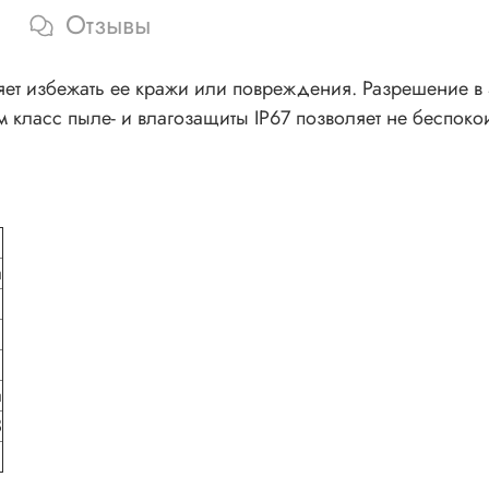
Отзывы
оляет избежать ее кражи или повреждения. Разрешение 
класс пыле- и влагозащиты IP67 позволяет не беспокои
а
а
3