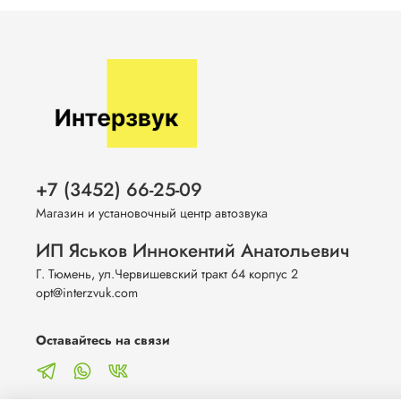
+7 (3452) 66-25-09
Магазин и установочный центр автозвука
ИП Яськов Иннокентий Анатольевич
Г. Тюмень, ул.Червишевский тракт 64 корпус 2
opt@interzvuk.com
Оставайтесь на связи