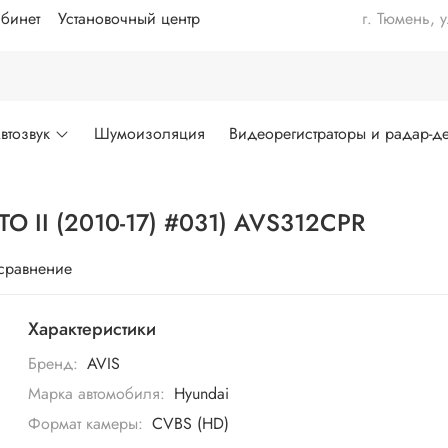
бинет
Установочный центр
г. Тюмень, 
втозвук
Шумоизоляция
Видеорегистраторы и радар-де
O II (2010-17) #031) AVS312CPR
 сравнение
Характеристики
Бренд:
AVIS
Марка автомобиля:
Hyundai
Формат камеры:
CVBS (HD)