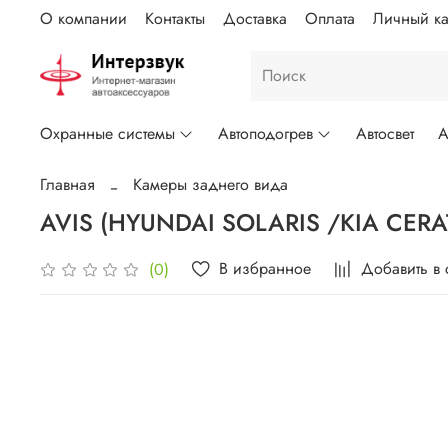
О компании
Контакты
Доставка
Оплата
Личный ка
Охранные системы
Автоподогрев
Автосвет
А
Главная
Камеры заднего вида
AVIS (HYUNDAI SOLARIS /KIA CERAT
В избранное
Добавить в
(0)