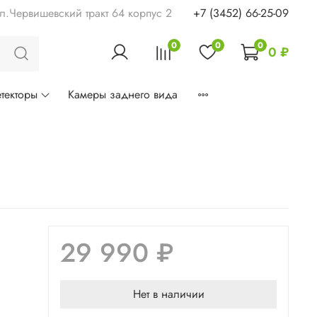
ул.Червишевский тракт 64 корпус 2
+7 (3452) 66-25-09
0
0
0
0 ₽
текторы
Камеры заднего вида
29 990 ₽
Нет в наличии