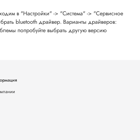
2107
аходим в "Настройки" -> "Система" -> "Сервисное
брать bluetooth драйвер. Варианты драйверов:
облемы попробуйте выбрать другую версию
ормация
омпании