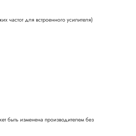
их частот для встроенного усилителя)
ожет быть изменена производителем без