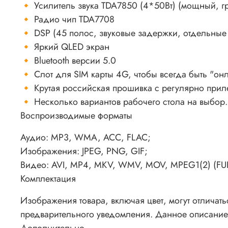
🔸 Усилитель звука TDA7850 (4*50Вт) (мощный, гр
🔸 Радио чип TDA7708
🔸 DSP (45 полос, звуковые задержки, отдельные 
🔸 Яркий QLED экран
🔸 Bluetooth версии 5.0
🔸 Слот для SIM карты 4G, чтобы всегда быть "онл
🔸 Крутая российская прошивка с регулярно при
🔸 Несколько вариантов рабочего стола на выбор.
Воспроизводимые форматы
Аудио: MP3, WMA, ACC, FLAC;
Изображения: JPEG, PNG, GIF;
Видео: AVI, MP4, MKV, WMV, MOV, MPEG1(2) (FUL
Комплектация
Изображения товара, включая цвет, могут отличат
предварительного уведомления. Данное описание 
Дополнительно