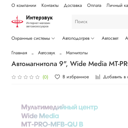
О компании
Контакты
Доставка
Оплата
Личный ка
Охранные системы
Автоподогрев
Автосвет
А
Главная
Автозвук
Магнитолы
Автомагнитола 9", Wide Media MT-P
В избранное
Добавить в
(0)