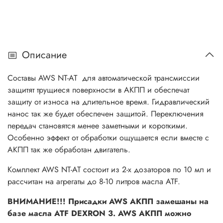
Описание
Составы AWS NT-AT для автоматической трансмиссии
защитят трущиеся поверхности в АКПП и обеспечат
защиту от износа на длительное время. Гидравлический
нанос так же будет обеспечен защитой. Переключения
передач становятся менее заметными и короткими.
Особенно эффект от обработки ощущается если вместе с
АКПП так же обработан двигатель.
Комплект AWS NT-AT состоит из 2-х дозаторов по 10 мл и
рассчитан на агрегаты до 8-10 литров масла ATF.
ВНИМАНИЕ!!! Присадки AWS АКПП замешаны на
базе масла ATF DEXRON 3. AWS АКПП можно