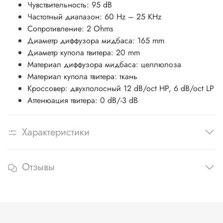
Чувствительность: 95 dB
Частотный диапазон: 60 Hz – 25 KHz
Сопротивление: 2 Ohms
Диаметр диффузора мидбаса: 165 mm
Диаметр купола твитера: 20 mm
Материал диффузора мидбаса: целлюлоза
Материал купола твитера: ткань
Кроссовер: двухполосный 12 dB/oct HP, 6 dB/oct LP
Аттенюация твитера: 0 dB/-3 dB
Характеристики
Отзывы