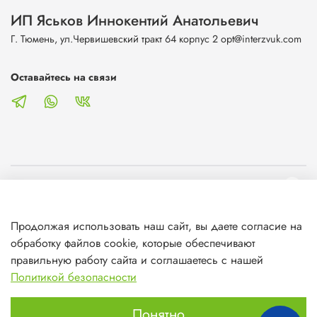
ИП Яськов Иннокентий Анатольевич
Г. Тюмень, ул.Червишевский тракт 64 корпус 2 opt@interzvuk.com
Оставайтесь на связи
О магазине
Продолжая использовать наш сайт, вы даете согласие на
Клиентам
обработку файлов cookie, которые обеспечивают
правильную работу сайта и соглашаетесь с нашей
Информация
Политикой безопасности
Понятно