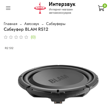
0
Главная
Автозвук
Сабвуферы
Сабвуфер BLAM RS12
(0)