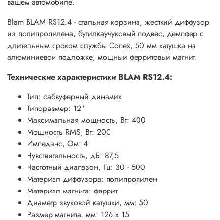
вашем автомобиле.
Blam BLAM RS12.4 - стальная корзина, жесткий диффузор
из полипропилена, бутилкаучуковый подвес, демпфер с
длительным сроком службы Conex, 50 мм катушка на
алюминиевой подложке, мощный ферритовый магнит.
Технические характеристики BLAM RS12.4:
Тип: сабвуферный динамик
Типоразмер: 12"
Максимальная мощность, Вт: 400
Мощность RMS, Вт: 200
Импеданс, Ом: 4
Чувствительность, дБ: 87,5
Частотный диапазон, Гц: 30 - 500
Материал диффузора: полипропилен
Материал магнита: феррит
Диаметр звуковой катушки, мм: 50
Размер магнита, мм: 126 x 15