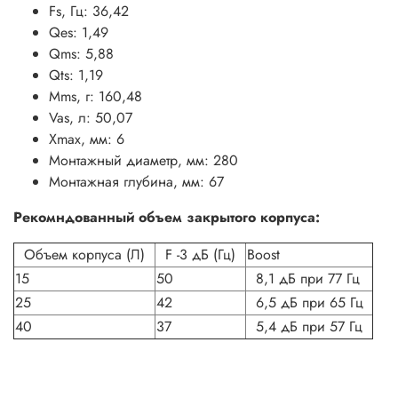
Fs, Гц: 36,42
Qes: 1,49
Qms: 5,88
Qts: 1,19
Mms, г: 160,48
Vas, л: 50,07
Xmax, мм: 6
Монтажный диаметр, мм: 280
Монтажная глубина, мм: 67
Рекомндованный объем закрытого корпуса:
Объем корпуса (Л)
F -3 дБ (Гц)
Boost
15
50
8,1 дБ при 77 Гц
25
42
6,5 дБ при 65 Гц
40
37
5,4 дБ при 57 Гц