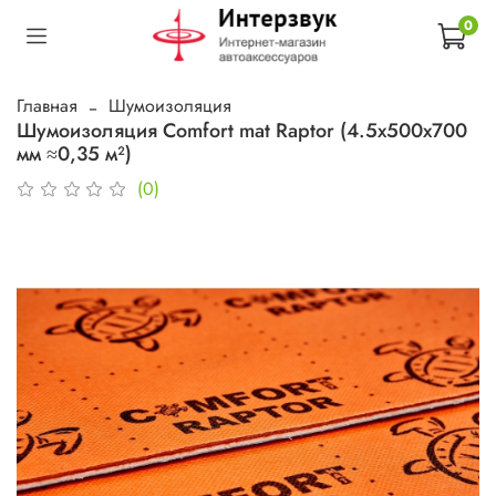
0
Главная
Шумоизоляция
Шумоизоляция Comfort mat Raptor (4.5х500х700
мм ≈0,35 м²)
(0)