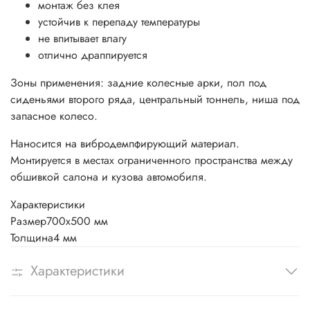
монтаж без клея
устойчив к перепаду температуры
не впитывает влагу
отлично драппируется
Зоны применения: задние колесные арки, пол под
сиденьями второго ряда, центральный тоннель, ниша под
запасное колесо.
Наносится на вибродемпфирующий материал.
Монтируется в местах ограниченного пространства между
обшивкой салона и кузова автомобиля.
Характеристики
Размер
700х500 мм
Толщина
4 мм
Характеристики