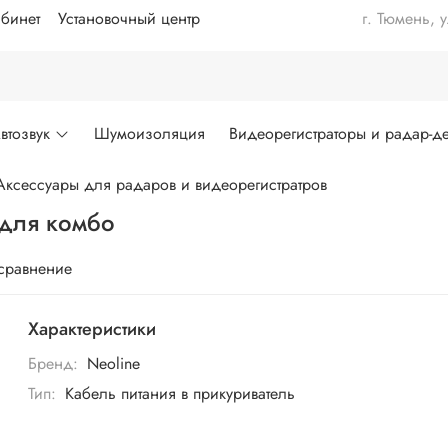
бинет
Установочный центр
г. Тюмень, 
втозвук
Шумоизоляция
Видеорегистраторы и радар-де
Аксессуары для радаров и видеорегистратров
 для комбо
 сравнение
Характеристики
Бренд:
Neoline
Тип:
Кабель питания в прикуриватель