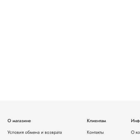
О магазине
Клиентам
Инф
Условия обмена и возврата
Контакты
О к