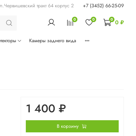
ул.Червишевский тракт 64 корпус 2
+7 (3452) 66-25-09
0
0
0
0 ₽
текторы
Камеры заднего вида
1 400 ₽
В корзину