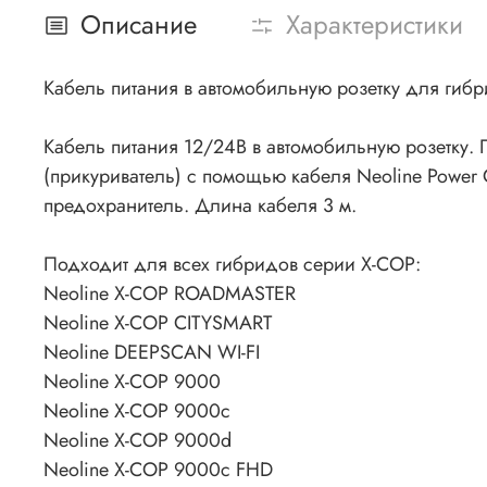
Описание
Характеристики
Кабель питания в автомобильную розетку для гиб
Кабель питания 12/24В в автомобильную розетку.
(прикуриватель) с помощью кабеля Neoline Power C
предохранитель. Длина кабеля 3 м.
Подходит для всех гибридов серии X-COP:
Neoline X-COP ROADMASTER
Neoline X-COP CITYSMART
Neoline DEEPSCAN WI-FI
Neoline X-COP 9000
Neoline X-COP 9000c
Neoline X-COP 9000d
Neoline X-COP 9000c FHD