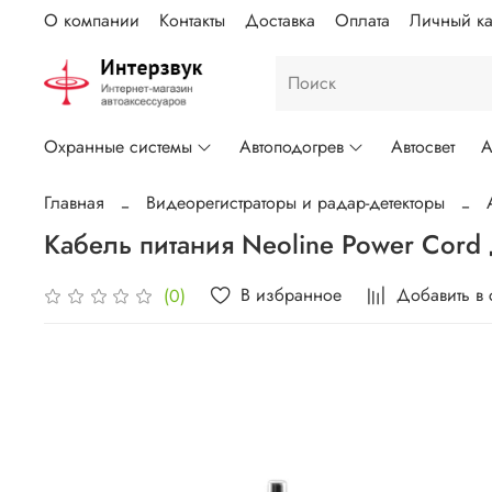
О компании
Контакты
Доставка
Оплата
Личный ка
Охранные системы
Автоподогрев
Автосвет
А
Главная
Видеорегистраторы и радар-детекторы
Кабель питания Neoline Power Cord
В избранное
Добавить в
(0)