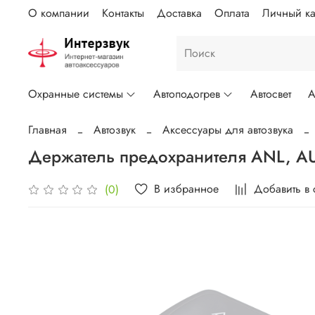
О компании
Контакты
Доставка
Оплата
Личный ка
Охранные системы
Автоподогрев
Автосвет
А
Главная
Автозвук
Аксессуары для автозвука
Держатель предохранителя ANL, 
В избранное
Добавить в
(0)