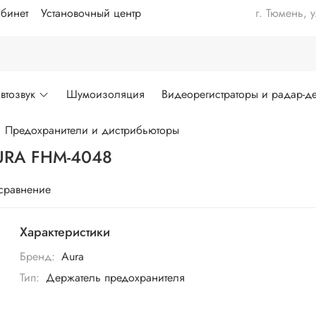
бинет
Установочный центр
г. Тюмень, 
втозвук
Шумоизоляция
Видеорегистраторы и радар-де
Предохранители и дистрибьюторы
AURA FHM-4048
 сравнение
Характеристики
Бренд:
Aura
Тип:
Держатель предохранителя