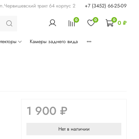
ул.Червишевский тракт 64 корпус 2
+7 (3452) 66-25-09
0
0
0
0 ₽
текторы
Камеры заднего вида
1 900 ₽
Нет в наличии