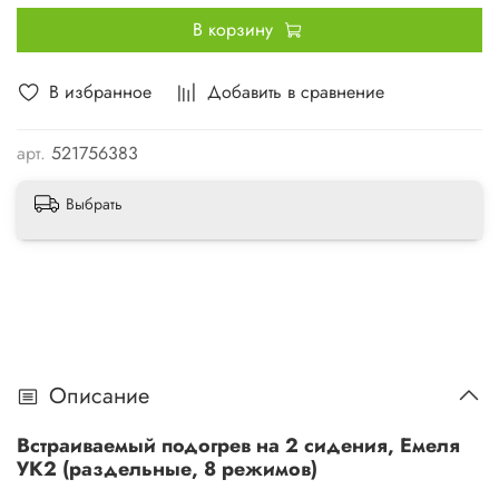
В корзину
В избранное
Добавить в сравнение
арт.
521756383
Выбрать
Описание
Встраиваемый подогрев на 2 сидения, Емеля
УК2 (раздельные, 8 режимов)