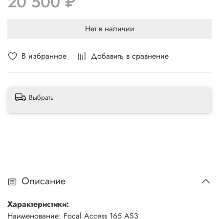
20 500 ₽
качественного звука с помощью этой акустики. Эта модель
является бестселлером с мировой репутацией.
Нет в наличии
В избранное
Добавить в сравнение
Выбрать
Описание
Характеристики:
Наименование:
Focal Access 165 AS3