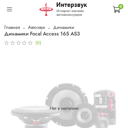
0
Главная
Автозвук
Динамики
Динамики Focal Access 165 AS3
(0)
Нет в наличии