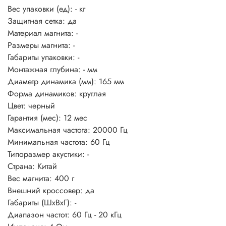
Вес упаковки (ед):
- кг
Защитная сетка:
да
Материал магнита:
-
Размеры магнита:
-
Габариты упаковки:
-
Монтажная глубина:
- мм
Диаметр динамика (мм):
165 мм
Форма динамиков:
круглая
Цвет:
черный
Гарантия (мес):
12 мес
Максимальная частота:
20000 Гц
Минимальная частота:
60 Гц
Типоразмер акустики:
-
Страна:
Китай
Вес магнита:
400 г
Внешний кроссовер:
да
Габариты (ШхВхГ):
-
Диапазон частот:
60 Гц - 20 кГц