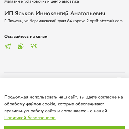
Магазин и установочный центр автозвука
ИП Яськов Иннокентий Анатольевич
Г. Тюмень, ул.Червишевский тракт 64 корпус 2 opt@interzvuk.com
Оставайтесь на связи
О магазине
Продолжая использовать наш сайт, вы даете согласие на
Клиентам
обработку файлов cookie, которые обеспечивают
правильную работу сайта и соглашаетесь с нашей
Информация
Политикой безопасности