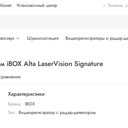
бинет
Установочный центр
г. Тюмень, 
втозвук
Шумоизоляция
Видеорегистраторы и радар-де
 iBOX Alta LaserVision Signature
 сравнение
Характеристики
Бренд:
IBOX
Тип:
Видеорегистратор с радар-детектором