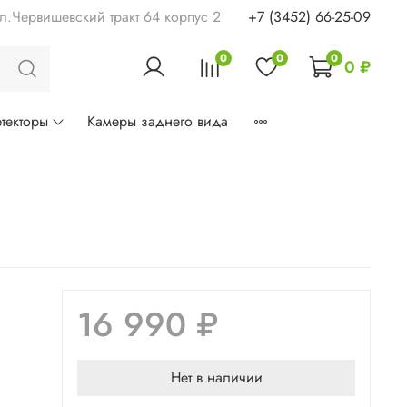
ул.Червишевский тракт 64 корпус 2
+7 (3452) 66-25-09
0
0
0
0 ₽
текторы
Камеры заднего вида
16 990 ₽
Нет в наличии