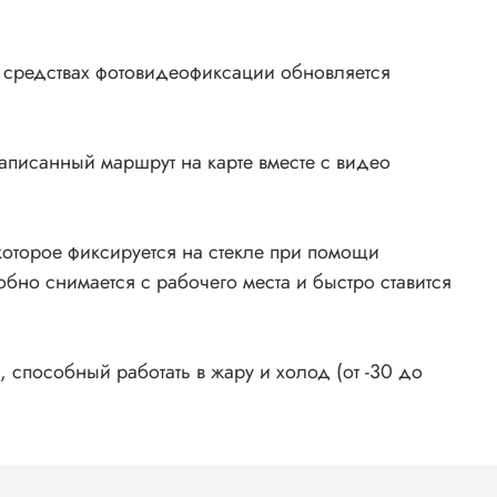
о средствах фотовидеофиксации обновляется
аписанный маршрут на карте вместе с видео
которое фиксируется на стекле при помощи
бно снимается с рабочего места и быстро ставится
 способный работать в жару и холод (от -30 до