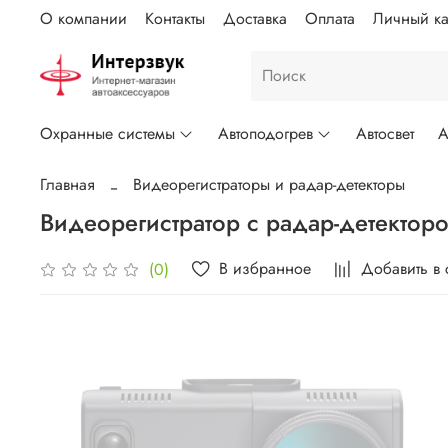
О компании
Контакты
Доставка
Оплата
Личный ка
Охранные системы
Автоподогрев
Автосвет
А
Главная
Видеорегистраторы и радар-детекторы
Видеорегистратор с радар-детектором
В избранное
Добавить в
(0)