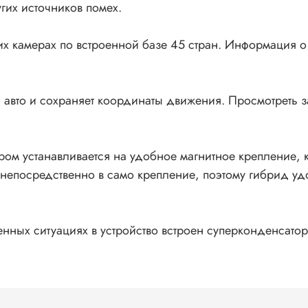
гих источников помех.
ких камерах по встроенной базе 45 стран. Информация 
 авто и сохраняет координаты движения. Просмотреть з
ром устанавливается на удобное магнитное крепление, 
непосредственно в само крепление, поэтому гибрид удо
нных ситуациях в устройство встроен суперконденсатор,