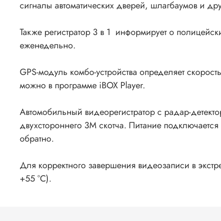
сигналы автоматических дверей, шлагбаумов и дру
Также регистратор 3 в 1 информирует о полицейс
еженедельно.
GPS-модуль комбо-устройства определяет скорость
можно в программе iBOX Player.
Автомобильный видеорегистратор с радар-детекто
двухстороннего 3М скотча. Питание подключается 
обратно.
Для корректного завершения видеозаписи в экстре
+55 °C).