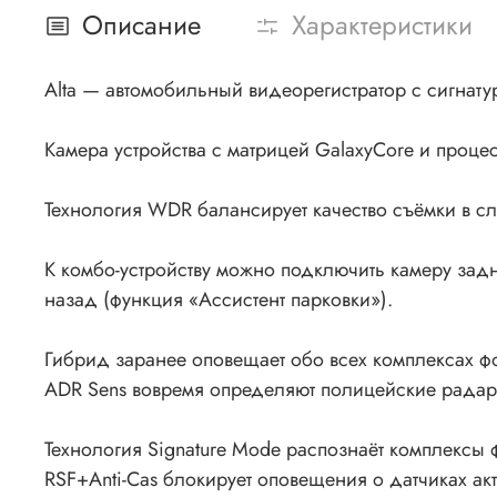
Описание
Характеристики
Alta — автомобильный видеорегистратор с сигна
Камера устройства с матрицей GalaxyCore и проце
Технология WDR балансирует качество съёмки в сл
К комбо-устройству можно подключить камеру задн
назад (функция «Ассистент парковки»).
Гибрид заранее оповещает обо всех комплексах ф
ADR Sens вовремя определяют полицейские радар
Технология Signature Mode распознаёт комплексы
RSF+Anti-Cas блокирует оповещения о датчиках ак