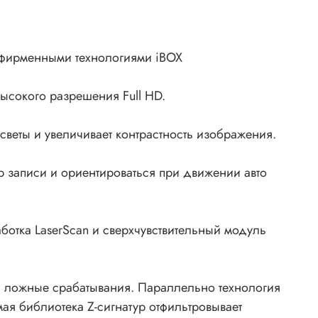
 фирменными технологиями iBOX
ысокого разрешения Full HD.
светы и увеличивает контрастность изображения.
р записи и ориентироваться при движении авто
отка LaserScan и сверхчувствительный модуль
я ложные срабатывания. Параллельно технология
ая библиотека Z-сигнатур отфильтровывает