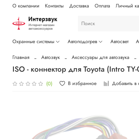
О компании
Контакты
Доставка
Оплата
Личный ка
Охранные системы
Автоподогрев
Автосвет
А
Главная
Автозвук
Аксессуары для автозвука
ISO - коннектор для Toyota (Intro TY-
В избранное
Добавить в
(0)