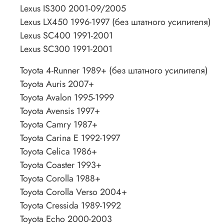
Lexus IS300 2001-09/2005
Lexus LX450 1996-1997 (без штатного усилителя)
Lexus SC400 1991-2001
Lexus SC300 1991-2001
Toyota 4-Runner 1989+ (без штатного усилителя)
Toyota Auris 2007+
Toyota Avalon 1995-1999
Toyota Avensis 1997+
Toyota Camry 1987+
Toyota Carina E 1992-1997
Toyota Celica 1986+
Toyota Coaster 1993+
Toyota Corolla 1988+
Toyota Corolla Verso 2004+
Toyota Cressida 1989-1992
Toyota Echo 2000-2003