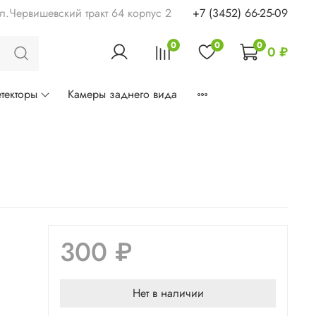
ул.Червишевский тракт 64 корпус 2
+7 (3452) 66-25-09
0
0
0
0 ₽
текторы
Камеры заднего вида
300 ₽
Нет в наличии