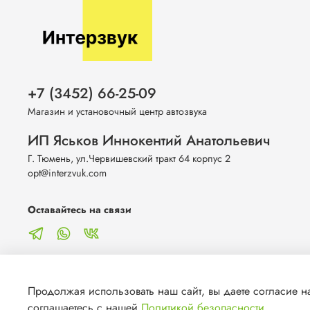
+7 (3452) 66-25-09
Магазин и установочный центр автозвука
ИП Яськов Иннокентий Анатольевич
Г. Тюмень, ул.Червишевский тракт 64 корпус 2
opt@interzvuk.com
Оставайтесь на связи
Продолжая использовать наш сайт, вы даете согласие на
соглашаетесь с нашей
Политикой безопасности