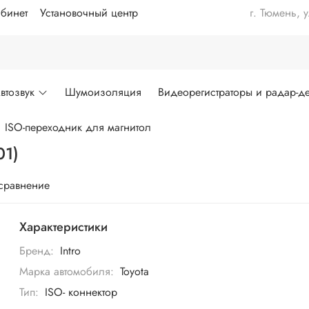
бинет
Установочный центр
г. Тюмень, 
втозвук
Шумоизоляция
Видеорегистраторы и радар-де
ISO-переходник для магнитол
01)
 сравнение
Характеристики
Бренд:
Intro
Марка автомобиля:
Toyota
Тип:
ISO- коннектор