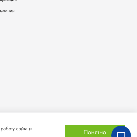
омпании
работу сайта и
Понятно