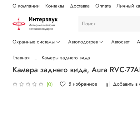
О компании
Контакты
Доставка
Оплата
Личный ка
Охранные системы
Автоподогрев
Автосвет
А
Главная
Камеры заднего вида
Камера заднего вида, Aura RVC-77
В избранное
Добавить в
(0)