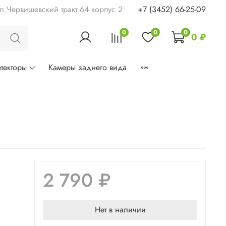
ул.Червишевский тракт 64 корпус 2
+7 (3452) 66-25-09
0
0
0
0 ₽
текторы
Камеры заднего вида
2 790 ₽
Нет в наличии