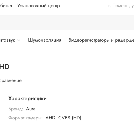
бинет
Установочный центр
г. Тюмень, 
втозвук
Шумоизоляция
Видеорегистраторы и радар-де
AHD
 сравнение
Характеристики
Бренд:
Aura
Формат камеры:
AHD, CVBS (HD)