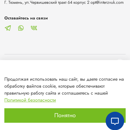
Г. Тюмень, ул.Червишевский тракт 64 корпус 2 opt@interzvuk.com
Оставайтесь на связи
О магазине
Продолжая использовать наш сайт, вы даете согласие на
Клиентам
обработку файлов cookie, которые обеспечивают
правильную работу сайта и соглашаетесь с нашей
Информация
Политикой безопасности
Понятно
Главная
Поиск
Корзина
Избранное
Профиль