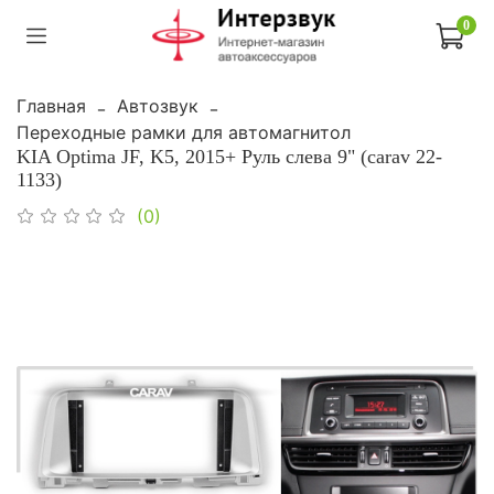
0
Главная
Автозвук
Переходные рамки для автомагнитол
KIA Optima JF, K5, 2015+ Руль слева 9" (carav 22-
1133)
(0)