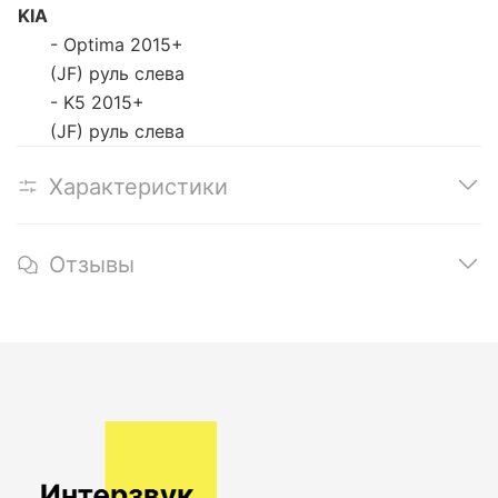
KIA
- Optima
2015+
(JF) руль слева
- K5
2015+
(JF) руль слева
Характеристики
Отзывы