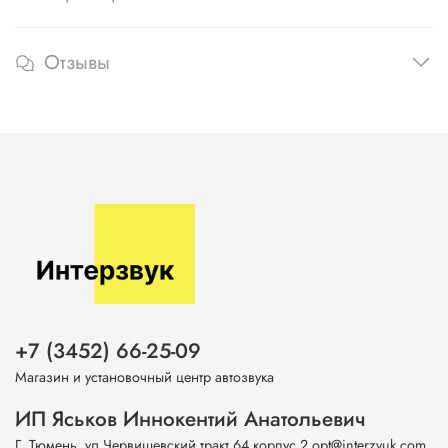
Отзывы
+7 (3452) 66-25-09
Магазин и установочный центр автозвука
ИП Яськов Иннокентий Анатольевич
Г. Тюмень, ул.Червишевский тракт 64 корпус 2 opt@interzvuk.com