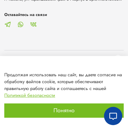
Оставайтесь на связи
О магазине
Продолжая использовать наш сайт, вы даете согласие на
Клиентам
обработку файлов cookie, которые обеспечивают
правильную работу сайта и соглашаетесь с нашей
Информация
Политикой безопасности
Понятно
Главная
Поиск
Корзина
Избранное
Профиль