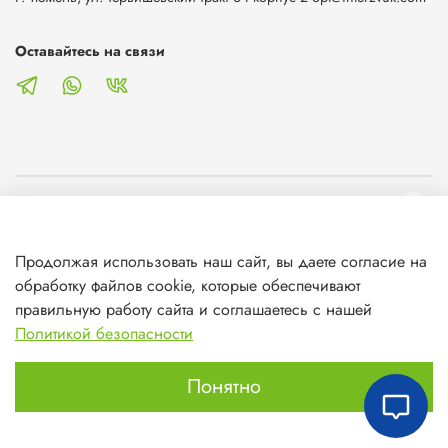
Оставайтесь на связи
О магазине
Продолжая использовать наш сайт, вы даете согласие на
Клиентам
обработку файлов cookie, которые обеспечивают
правильную работу сайта и соглашаетесь с нашей
Информация
Политикой безопасности
Понятно
Главная
Поиск
Корзина
Избранное
Профиль