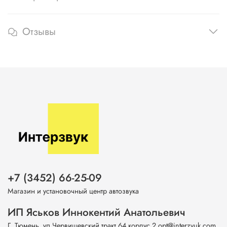
Отзывы
+7 (3452) 66-25-09
Магазин и установочный центр автозвука
ИП Яськов Иннокентий Анатольевич
Г. Тюмень, ул.Червишевский тракт 64 корпус 2 opt@interzvuk.com