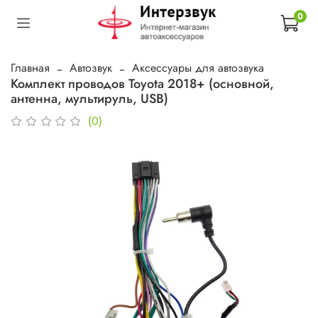
0
Главная
Автозвук
Аксессуары для автозвука
Комплект проводов Toyota 2018+ (основной,
антенна, мультируль, USB)
(0)