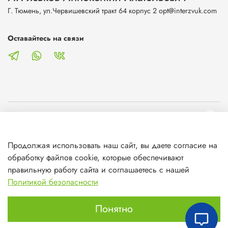
Г. Тюмень, ул.Червишевский тракт 64 корпус 2 opt@interzvuk.com
Оставайтесь на связи
О магазине
Продолжая использовать наш сайт, вы даете согласие на
Клиентам
обработку файлов cookie, которые обеспечивают
правильную работу сайта и соглашаетесь с нашей
Информация
Политикой безопасности
Понятно