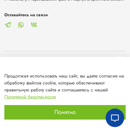
Оставайтесь на связи
О магазине
Продолжая использовать наш сайт, вы даете согласие на
Клиентам
обработку файлов cookie, которые обеспечивают
правильную работу сайта и соглашаетесь с нашей
Информация
Политикой безопасности
Понятно
Главная
Поиск
Корзина
Избранное
Профиль