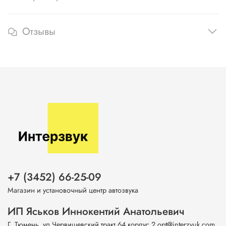
Отзывы
+7 (3452) 66-25-09
Магазин и установочный центр автозвука
ИП Яськов Иннокентий Анатольевич
Г. Тюмень, ул.Червишевский тракт 64 корпус 2 opt@interzvuk.com