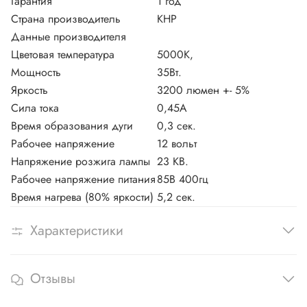
Гарантия
1 год
Страна производитель
КНР
Данные производителя
Цветовая температура
5000К,
Мощность
35Вт.
Яркость
3200 люмен +- 5%
Сила тока
0,45А
Время образования дуги
0,3 сек.
Рабочее напряжение
12 вольт
Напряжение розжига лампы
23 КВ.
Рабочее напряжение питания
85В 400гц
Время нагрева (80% яркости)
5,2 сек.
Характеристики
Отзывы