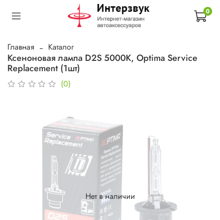
0
Главная
Каталог
Ксеноновая лампа D2S 5000K, Optima Service
Replacement (1шт)
(0)
Нет в наличии