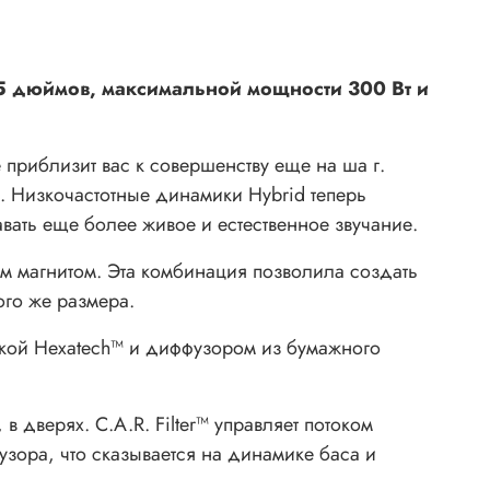
5 дюймов, максимальной мощности 300 Вт и
приблизит вас к совершенству еще на ша г.
 Низкочастотные динамики Hybrid теперь
ать еще более живое и естественное звучание.
м магнитом. Эта комбинация позволила создать
ого же размера.
тушкой Hexatech™ и диффузором из бумажного
дверях. C.A.R. Filter™ управляет потоком
зора, что сказывается на динамике баса и