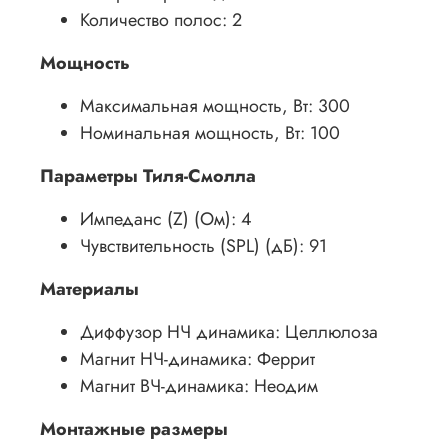
Количество полос: 2
Mощность
Максимальная мощность, Вт: 300
Номинальная мощность, Вт: 100
Параметры Тиля-Смолла
Импеданс (Z) (Ом): 4
Чувствительность (SPL) (дБ): 91
Материалы
Диффузор НЧ динамика: Целлюлоза
Магнит НЧ-динамика: Феррит
Магнит ВЧ-динамика: Неодим
Монтажные размеры