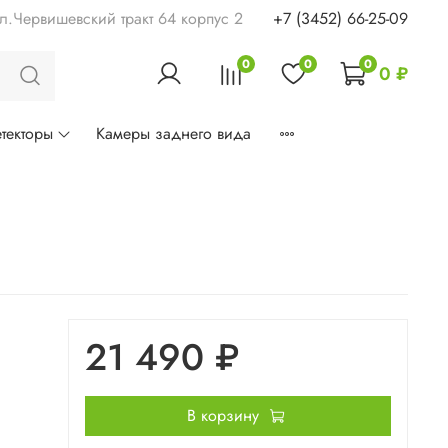
ул.Червишевский тракт 64 корпус 2
+7 (3452) 66-25-09
0
0
0
0 ₽
текторы
Камеры заднего вида
21 490 ₽
В корзину