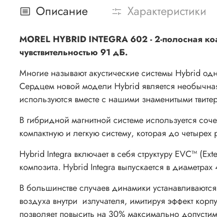
Описание
Характеристики
MOREL HYBRID INTEGRA 602 - 2-полосная коа
чувствительностью 91 дБ.
Многие называют акустические системы Hybrid одн
Сердцем новой модели Hybrid является необычная
используются вместе с нашими знаменитыми твите
В гибридной магнитной системе используется соч
компактную и легкую систему, которая до четырех
Hybrid Integra включает в себя структуру EVC™ (Ex
композита. Hybrid Integra выпускается в диаметрах 4
В большинстве случаев динамики устанавливаются 
воздуха внутри излучателя, имитируя эффект кор
позволяет повысить на 30% максимально допусти