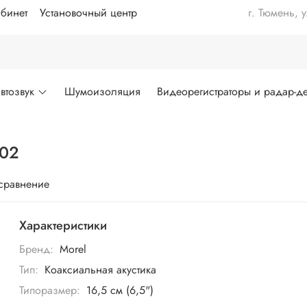
бинет
Установочный центр
г. Тюмень, 
втозвук
Шумоизоляция
Видеорегистраторы и радар-де
602
 сравнение
Характеристики
Бренд:
Morel
Тип:
Коаксиальная акустика
Типоразмер:
16,5 см (6,5")