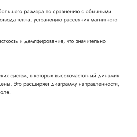
е большего размера по сравнению с обычными
отвода тепла, устранению рассеяния магнитного
сткость и демпфирование, что значительно
еских систем, в которых высокочастотный динамик
щены. Это расширяет диаграмму направленности,
поле.