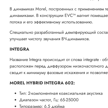
В динамиках Morel, построенных с применением т
динамиками. В конструкции EVC™ магнит помещаетс
потока и его эффективному использованию.
Специально разработанный демпфирующий состав, 
улучшает чистоту звучания ВЧ-динамиков.
INTEGRA
Название Integra происходит от слова integrate -
расположен перед диффузором низкочастотного ди
сводит к минимуму фазовые искажения и позволяет
MOREL HYBRID INTEGRA 602:
Тип: 2-компонентная коаксиальная акустика
Диапазон частот, Гц: 65-25000
Типоразмер: 6.5 дюйма