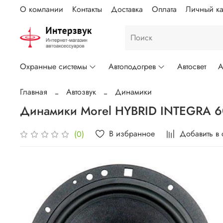
О компании
Контакты
Доставка
Оплата
Личный ка
Охранные системы
Автоподогрев
Автосвет
А
Главная
Автозвук
Динамики
Динамики Morel HYBRID INTEGRA 
В избранное
Добавить в
(0)