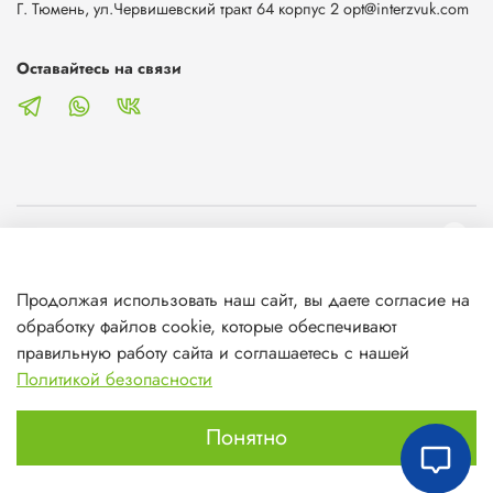
Г. Тюмень, ул.Червишевский тракт 64 корпус 2 opt@interzvuk.com
Оставайтесь на связи
О магазине
Продолжая использовать наш сайт, вы даете согласие на
Клиентам
обработку файлов cookie, которые обеспечивают
правильную работу сайта и соглашаетесь с нашей
Информация
Политикой безопасности
Понятно
Главная
Поиск
Корзина
Избранное
Профиль