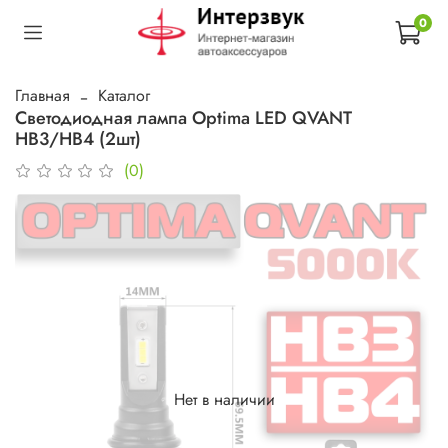
0
Главная
Каталог
Светодиодная лампа Optima LED QVANT
НB3/HB4 (2шт)
(0)
Нет в наличии