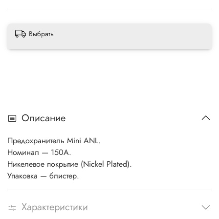
Выбрать
Описание
Предохранитель Mini ANL.
Номинал — 150А.
Никелевое покрытие (Nickel Plated).
Упаковка — блистер.
Характеристики