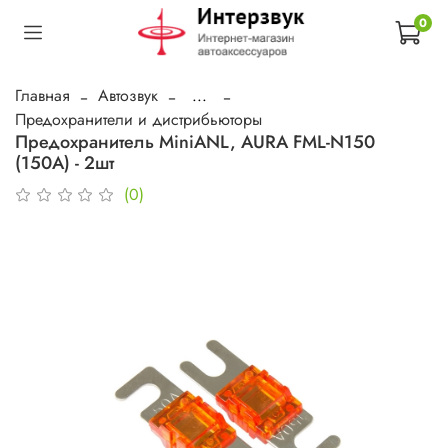
0
Главная
Автозвук
...
Предохранители и дистрибьюторы
Предохранитель MiniANL, AURA FML-N150
(150A) - 2шт
(0)