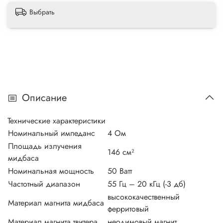
Выбрать
Описание
Технические характеристики
Номинальный импеданс
4 Ом
Площадь излучения
146 см²
мидбаса
Номинальная мощность
50 Ватт
Частотный диапазон
55 Гц – 20 кГц (-3 дб)
высококачественный
Материал магнита мидбаса
ферритовый
Материал магнита твитера
неодимовый магнит