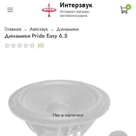
0
Главная
Автозвук
Динамики
Динамики Pride Easy 6.5
(0)
Нет в наличии