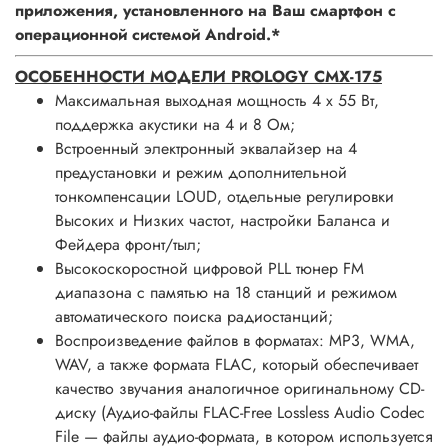
приложения, установленного на Ваш смартфон с
операционной системой Android.*
ОСОБЕННОСТИ МОДЕЛИ PROLOGY CMX-175
Максимальная выходная мощность 4 х 55 Вт,
поддержка акустики на 4 и 8 Ом;
Встроенный электронный эквалайзер на 4
предустановки и режим дополнительной
тонкомпенсации LOUD, отдельные регулировки
Высоких и Низких частот, настройки Баланса и
Фейдера фронт/тыл;
Высокоскоростной цифровой PLL тюнер FM
диапазона с памятью на 18 станций и режимом
автоматического поиска радиостанций;
Воспроизведение файлов в форматах: MP3, WMA,
WAV, а также формата FLAC, который обеспечивает
качество звучания аналогичное оригинальному CD-
диску (Аудио-файлы FLAC-Free Lossless Audio Codec
File — файлы аудио-формата, в котором используется