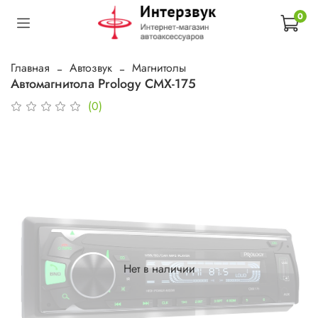
0
Главная
Автозвук
Магнитолы
Автомагнитола Prology CMX-175
(0)
Нет в наличии