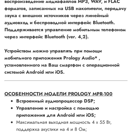
воспроизведение медиафайлов MP3, WAV, и FLAC
форматов, записанных на USB накопители, передачу
звука с внешних источников через линейный
аудиовход и беспроводной интерфейс Bluetooth.
Поддерживается управление мобильным телефоном
через интерфейс Bluetooth (ver. 4,2).
Устройством можно управлять при помощи
мобильного приложения Prology Audio* ,
установленного на Ваш смартфон с операционной
системой Android или iOS.
ОСОБЕННОСТИ МОДЕЛИ PROLOGY MPR-100
Встроенный аудиопроцессор DSP;
Управление и настройка с помощью
приложения для Android или iOS;
Максимальная выходная мощность 4 х 55 Вт,
поддержка акустики на 4 и 8 Ом;