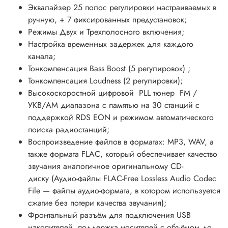
Эквалайзер 25 полос регулировки настраиваемых в
ручную, + 7 фиксированных предустановок;
Режимы Двух и Трехполосного включения;
Настройка временных задержек для каждого
канала;
Тонкомпенсация Bass Boost (5 регулировок) ;
Тонкомпенсация Loudness (2 регулировки);
Высокоскоростной цифровой PLL тюнер FM /
УКВ/AM диапазона с памятью на 30 станций c
поддержкой RDS EON и режимом автоматического
поиска радиостанций;
Воспроизведение файлов в форматах: MP3, WAV, а
также формата FLAC, который обеспечивает качество
звучания аналогичное оригинальному CD-
диску (Аудио-файлы FLAC-Free Lossless Audio Codec
File — файлы аудио-формата, в котором используется
сжатие без потери качества звучания);
Фронтальный разъём для подключения USB
накопителей, поддержка носителей с объёмом до