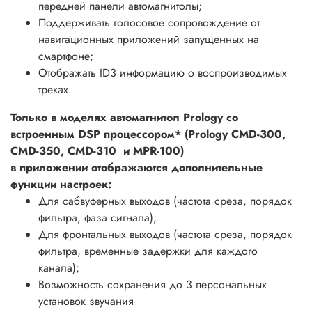
передней панели автомагнитолы;
Поддерживать голосовое сопровождение от
навигационных приложений запущенных на
смартфоне;
Отображать ID3 информацию о воспроизводимых
треках.
Только в моделях автомагнитол Prology со
встроенным DSP процессором* (Prology CMD-300,
CMD-350, CMD-310 и MPR-100)
в приложении отображаются дополнительные
функции настроек:
Для сабвуферных выходов (частота среза, порядок
фильтра, фаза сигнала);
Для фронтальных выходов (частота среза, порядок
фильтра, временные задержки для каждого
канала);
Возможность сохранения до 3 персональных
установок звучания