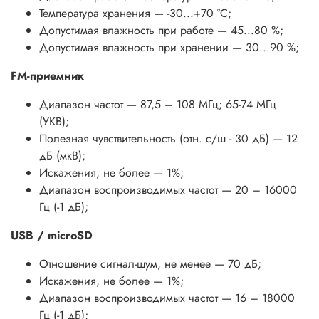
Температура хранения — -30...+70 °С;
Допустимая влажность при работе — 45...80 %;
Допустимая влажность при хранении — 30...90 %;
FM-приемник
Диапазон частот — 87,5 – 108 МГц; 65-74 МГц
(УКВ);
Полезная чувствительность (отн. с/ш - 30 дБ) — 12
дБ (мкВ);
Искажения, не более — 1%;
Диапазон воспроизводимых частот — 20 – 16000
Гц (-1 дБ);
USB / microSD
Отношение сигнал-шум, не менее — 70 дБ;
Искажения, не более — 1%;
Диапазон воспроизводимых частот — 16 – 18000
Гц (-1 дБ);