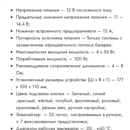
Напряжение питания — 12 В постоянного тока;
Предельные значения напряжения питания — 11 –
14,4 В;
Номинал встроенного предохранителя — 15 А;
Полярность источника питания — Только системы с
заземлением отрицательного полюса батареи;
Максимальная выходная мощность — 4 x 55 Вт;
Потребляемая мощность — 100 Вт;
Рекомендуемое сопротивление динамиков — 4 – 8
Ом;
Установочные размеры устройства (Ш x В x Г) — 177
x 100 x 110 мм;
Цвета подсветки кнопок — Зеленый, синий
,красный, жёлтый, голубой, фиолетовый, розовый,
оранжевый, режим авто, ручная настройка;
Эквалайзер — 25 полос, настраиваемых в ручную,
+ 7 фиксированных предустановок;
Диапазон рабочих температур — -20...+60 °С;