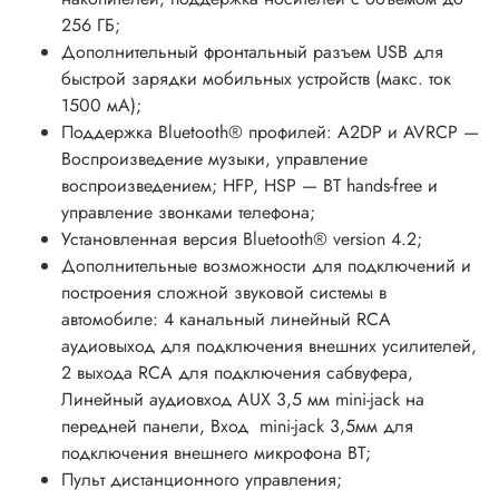
256 ГБ;
Дополнительный фронтальный разъем USB для
быстрой зарядки мобильных устройств (макс. ток
1500 мА);
Поддержка Bluetooth® профилей: A2DP и AVRCP —
Воспроизведение музыки, управление
воспроизведением; HFP, HSP — BT hands-free и
управление звонками телефона;
Установленная версия Bluetooth® version 4.2;
Дополнительные возможности для подключений и
построения сложной звуковой системы в
автомобиле: 4 канальный линейный RCA
аудиовыход для подключения внешних усилителей,
2 выхода RCA для подключения сабвуфера,
Линейный аудиовход AUX 3,5 мм mini-jack на
передней панели, Вход mini-jack 3,5мм для
подключения внешнего микрофона BT;
Пульт дистанционного управления;