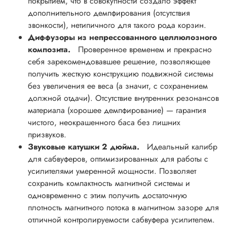
покрытием, что в совокупности создало эффект
дополнительного демпфирования (отсутствия
звонкости), нетипичного для такого рода корзин.
Диффузоры из непрессованного целлюлозного
композита.
Проверенное временем и прекрасно
себя зарекомендовавшее решение, позволяющее
получить жесткую конструкцию подвижной системы
без увеличения ее веса (а значит, с сохранением
должной отдачи). Отсутствие внутренних резонансов
материала (хорошее демпфирование) — гарантия
чистого, неокрашенного баса без лишних
призвуков.
Звуковые катушки 2 дюйма.
Идеальный калибр
для сабвуферов, оптимизированных для работы с
усилителями умеренной мощности. Позволяет
сохранить компактность магнитной системы и
одновременно с этим получить достаточную
плотность магнитного потока в магнитном зазоре для
отличной контролируемости сабвуфера усилителем.