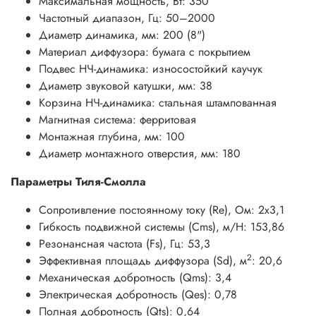
Максимальная мощность, Вт: 350
Частотный диапазон, Гц: 50–2000
Диаметр динамика, мм: 200 (8")
Материал диффузора: бумага с покрытием
Подвес НЧ-динамика: износостойкий каучук
Диаметр звуковой катушки, мм: 38
Корзина НЧ-динамика: стальная штампованная
Магнитная система: ферритовая
Монтажная глубина, мм: 100
Диаметр монтажного отверстия, мм: 180
Параметры Тиля-Смолла
Сопротивление постоянному току (Re), Ом: 2х3,1
Гибкость подвижной системы (Cms), м/Н: 153,86
Резонансная частота (Fs), Гц: 53,3
2
Эффективная площадь диффузора (Sd), м
: 20,6
Механическая добротность (Qms): 3,4
Электрическая добротность (Qes): 0,78
Полная добротность (Qts): 0,64