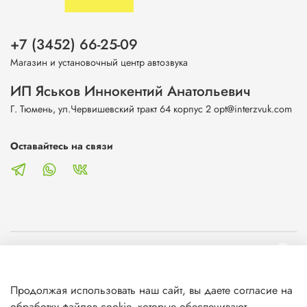
+7 (3452) 66-25-09
Магазин и установочный центр автозвука
ИП Яськов Иннокентий Анатольевич
Г. Тюмень, ул.Червишевский тракт 64 корпус 2 opt@interzvuk.com
Оставайтесь на связи
О магазине
Продолжая использовать наш сайт, вы даете согласие на
Клиентам
обработку файлов cookie, которые обеспечивают