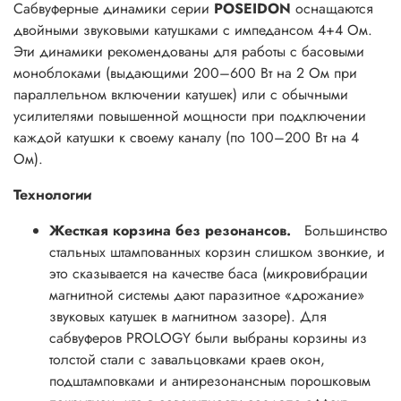
Сабвуферные динамики серии
POSEIDON
оснащаются
двойными звуковыми катушками с импедансом 4+4 Ом.
Эти динамики рекомендованы для работы с басовыми
моноблоками (выдающими 200–600 Вт на 2 Ом при
параллельном включении катушек) или с обычными
усилителями повышенной мощности при подключении
каждой катушки к своему каналу (по 100–200 Вт на 4
Ом).
Технологии
Жесткая корзина без резонансов.
Большинство
стальных штампованных корзин слишком звонкие, и
это сказывается на качестве баса (микровибрации
магнитной системы дают паразитное «дрожание»
звуковых катушек в магнитном зазоре). Для
сабвуферов PROLOGY были выбраны корзины из
толстой стали с завальцовками краев окон,
подштамповками и антирезонансным порошковым