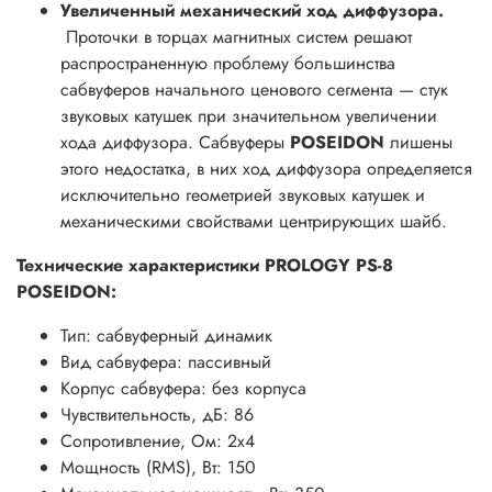
Увеличенный механический ход диффузора.
Проточки в торцах магнитных систем решают
распространенную проблему большинства
сабвуферов начального ценового сегмента — стук
звуковых катушек при значительном увеличении
хода диффузора. Сабвуферы
POSEIDON
лишены
этого недостатка, в них ход диффузора определяется
исключительно геометрией звуковых катушек и
механическими свойствами центрирующих шайб.
Технические характеристики PROLOGY PS-8
POSEIDON:
Тип: сабвуферный динамик
Вид сабвуфера: пассивный
Корпус сабвуфера: без корпуса
Чувствительность, дБ: 86
Сопротивление, Ом: 2х4
Мощность (RMS), Вт: 150