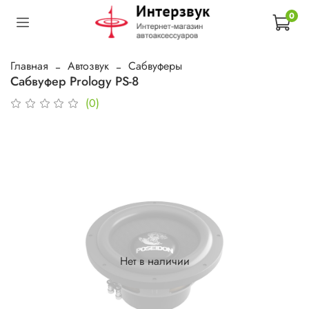
0
Главная
Автозвук
Сабвуферы
Сабвуфер Prology PS-8
(0)
Нет в наличии