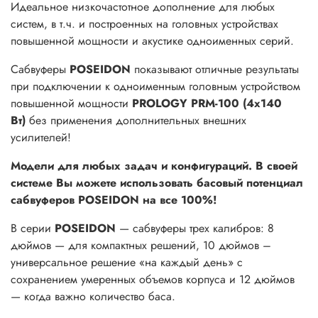
Идеальное низкочастотное дополнение для любых
систем, в т.ч. и построенных на головных устройствах
повышенной мощности и акустике одноименных серий.
Сабвуферы
POSEIDON
показывают отличные результаты
при подключении к одноименным головным устройством
повышенной мощности
PROLOGY PRM-100 (4х140
Вт)
без применения дополнительных внешних
усилителей!
Модели для любых задач и конфигураций. В своей
системе Вы можете использовать басовый потенциал
сабвуферов POSEIDON на все 100%!
В серии
POSEIDON
— сабвуферы трех калибров: 8
дюймов — для компактных решений, 10 дюймов –
универсальное решение «на каждый день» с
сохранением умеренных объемов корпуса и 12 дюймов
— когда важно количество баса.